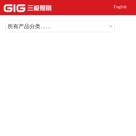
English
所有产品分类……