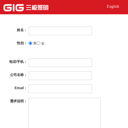
English
姓名：
性别：
男
女
电话/手机：
公司名称：
Email：
需求说明：